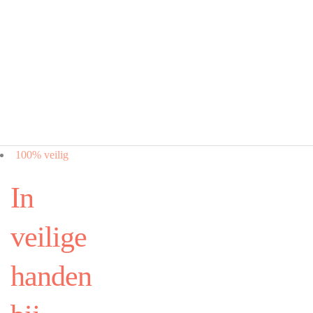
100% veilig
In
veilige
handen