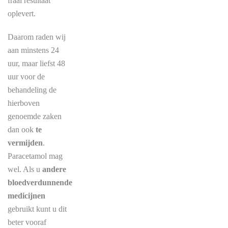
fraai resultaat
oplevert.
Daarom raden wij
aan minstens 24
uur, maar liefst 48
uur voor de
behandeling de
hierboven
genoemde zaken
dan ook
te
vermijden
.
Paracetamol mag
wel. Als u
andere
bloedverdunnende
medicijnen
gebruikt kunt u dit
beter vooraf