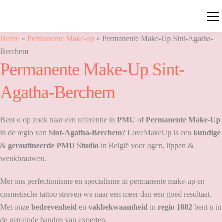
Home
»
Permanente Make-up
»
Permanente Make-Up Sint-Agatha-
Berchem
Permanente Make-Up Sint-
Agatha-Berchem
Bent u op zoek naar een referentie in
PMU
of
Permanente Make-Up
in de regio van
Sint-Agatha-Berchem
? LoveMakeUp is een
kundige
&
geroutineerde PMU Studio
in België voor ogen, lippen &
wenkbrauwen.
Met ons perfectionisme en specialisme in permanente make-up en
cosmetische tattoo streven we naar een meer dan een goed resultaat.
Met onze
bedrevenheid
en
vakbekwaamheid
in
regio 1082
bent u in
de getrainde handen van experten.