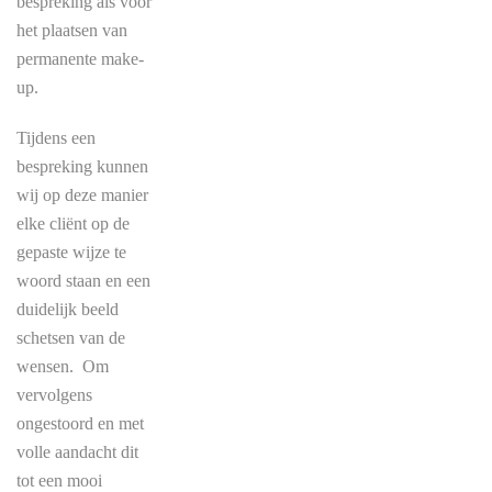
bespreking als voor
het plaatsen van
permanente make-
up.
Tijdens een
bespreking kunnen
wij op deze manier
elke cliënt op de
gepaste wijze te
woord staan ​​en een
duidelijk beeld
schetsen van de
wensen. Om
vervolgens
ongestoord en met
volle aandacht dit
tot een mooi