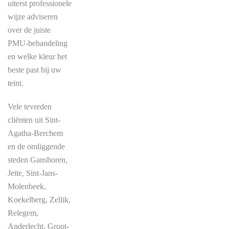
uiterst professionele
wijze adviseren
over de juiste
PMU-behandeling
en welke kleur het
beste past bij uw
teint.
Vele tevreden
cliënten uit Sint-
Agatha-Berchem
en de omliggende
steden Ganshoren,
Jette, Sint-Jans-
Molenbeek,
Koekelberg, Zellik,
Relegem,
Anderlecht, Groot-