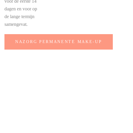
voor de eerste 14
dagen en voor op
de lange termijn
samengevat.
NAZORG PERMANENTE MAKE-UP