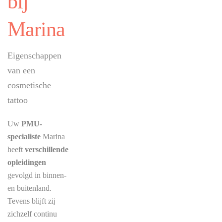
bij
Marina
Eigenschappen
van een
cosmetische
tattoo
Uw
PMU-
specialiste
Marina
heeft
verschillende
opleidingen
gevolgd in binnen-
en buitenland.
Tevens blijft zij
zichzelf continu