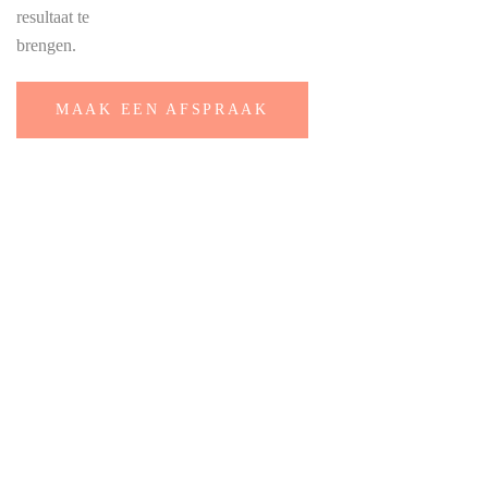
resultaat te
brengen.
MAAK EEN AFSPRAAK