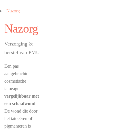
Nazorg
Nazorg
Verzorging &
herstel van PMU
Een pas
aangebrachte
cosmetische
tatoeage is
vergelijkbaar met
een schaafwond
.
De wond die door
het tatoeëren of
pigmenteren is