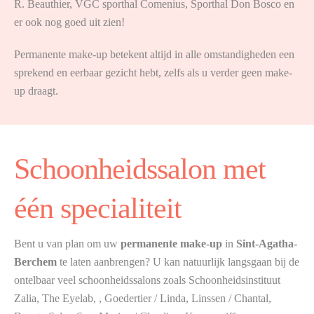
R. Beauthier, VGC sporthal Comenius, Sporthal Don Bosco en
er ook nog goed uit zien!
Permanente make-up betekent altijd in alle omstandigheden een
sprekend en eerbaar gezicht hebt, zelfs als u verder geen make-
up draagt.
Schoonheidssalon met
één specialiteit
Bent u van plan om uw
permanente make-up
in
Sint-Agatha-
Berchem
te laten aanbrengen? U kan natuurlijk langsgaan bij de
ontelbaar veel schoonheidssalons zoals Schoonheidsinstituut
Zalia, The Eyelab, , Goedertier / Linda, Linssen / Chantal,