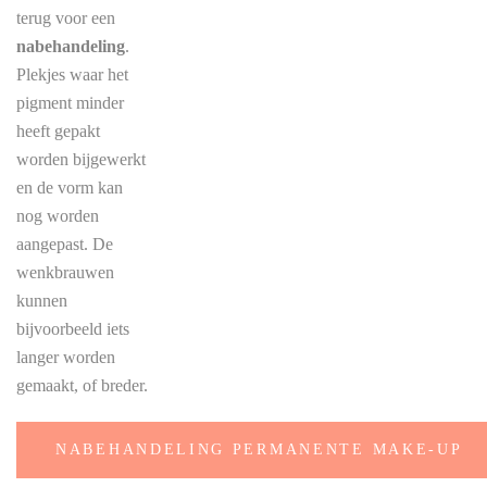
terug voor een
nabehandeling
.
Plekjes waar het
pigment minder
heeft gepakt
worden bijgewerkt
en de vorm kan
nog worden
aangepast. De
wenkbrauwen
kunnen
bijvoorbeeld iets
langer worden
gemaakt, of breder.
NABEHANDELING PERMANENTE MAKE-UP