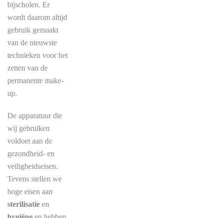
bijscholen. Er
wordt daarom altijd
gebruik gemaakt
van de nieuwste
technieken voor het
zetten van de
permanente make-
up.
De apparatuur die
wij gebruiken
voldoet aan de
gezondheid- en
veiligheidseisen.
Tevens stellen we
hoge eisen aan
sterilisatie
en
hygiëne
en hebben