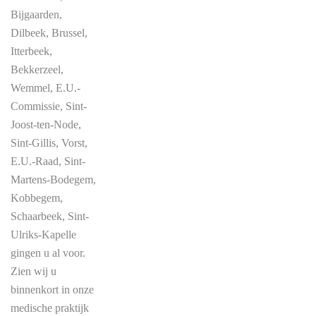
Bijgaarden,
Dilbeek, Brussel,
Itterbeek,
Bekkerzeel,
Wemmel, E.U.-
Commissie, Sint-
Joost-ten-Node,
Sint-Gillis, Vorst,
E.U.-Raad, Sint-
Martens-Bodegem,
Kobbegem,
Schaarbeek, Sint-
Ulriks-Kapelle
gingen u al voor.
Zien wij u
binnenkort in onze
medische praktijk