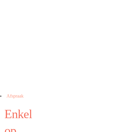
Afspraak
Enkel
op